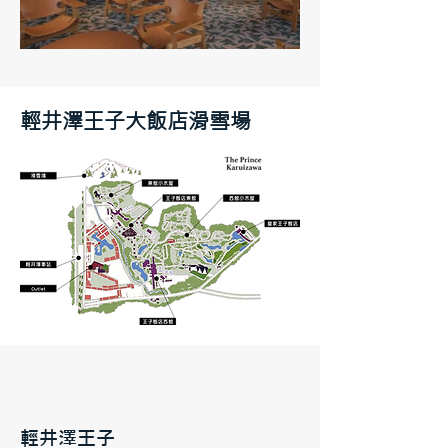
輕井澤王子大飯店滑雪場
輕井澤王子