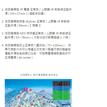
成田機場搭 JR 電車 至東京 / 上野轉 JR 新幹線至輕井
澤 ( 1Hr+17min ) ( 換較多班車 )
成田機場搭京急 Skyliner 至東京 / 上野轉 JR 新幹線
至輕井澤 ( 56min )【 推薦 】
成田機場搭 NEX 特快車至東京 / 上野轉 JR 新幹線至
輕井澤 ( 53~78min ) ( 大部分班次都要超過 1 小時 )
成田機場搭巴士至東京八重洲站 ( 75~110min ) ，如
果行李較大件可以考慮此方式減少搬運行李的機會
抵
達輕井澤站後由南口出站，可搭乘雪場接駁車或步行
至滑雪場 ( ski center )
如有更新以 輕井澤滑雪場 官網為主