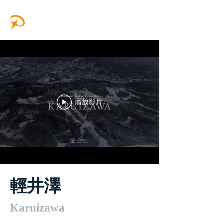
播放影片
輕井澤
Karuizawa