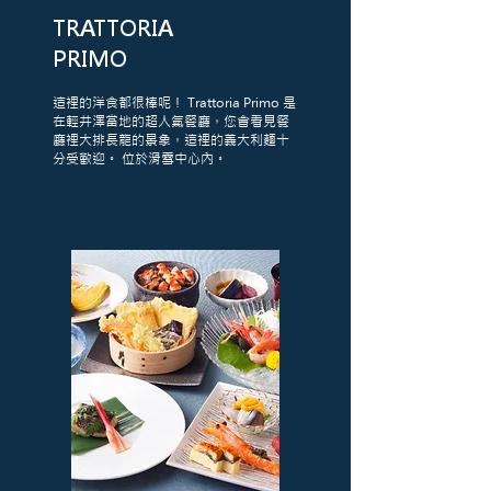
TRATTORIA
PRIMO
這裡的洋食都很棒呢！ Trattoria Primo 是
在輕井澤當地的超人氣餐廳，您會看見餐
廳裡大排長龍的景象，這裡的義大利麵十
分受歡迎。 位於滑雪中心內。