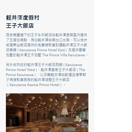
輕井澤度假村
王子大飯店
西武集團旗下的王子系列飯店在輕井澤度假區內提供
了五個住宿點，
有從輕井澤站南出口出發，
可以徒步
或是乘坐飯店提供的免費接駁車到達輕井澤王子大飯
店東館 ( Karuizawa Prince Hotel East )
及提供豪華
別墅的輕井澤王子別墅 The Prince Villa Karuizawa。
另外在附近的輕井澤王子大飯店西館 ( Karuizawa
Prince Hotel West )、
輕井澤皇家王子大飯店 ( The
Prince Karuizawa ) 、
以及離輕井澤站較遠且應季節
才有接駁車服務的輕井澤淺間王子大飯店
（Karuizawa Asama Prince Hotel）。